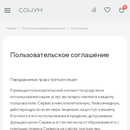
0
Главная
Политика конфиденциальности
Соглашение
Пользовательское соглашение
Передаваемые права третьим лицам
Размещая пользовательский контент посредством
использования наших услуг, вы предоставляете каждому
пользователю Сервиса неисключительную, безвозмездную,
действующую во всем мире лицензию на доступ к вашему
Контенту и его использование в пределах, допускаемых
функционалом Сервиса, в том числе на отображение его с
помощью плеера Сервиса на сайтах третьих лиц