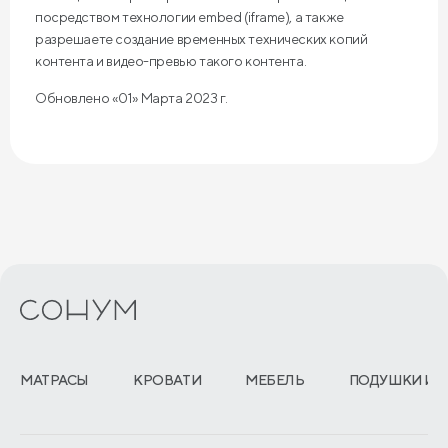
посредством технологии embed (iframe), а также
разрешаете создание временных технических копий
контента и видео-превью такого контента.
Обновлено «01» Марта 2023 г.
МАТРАСЫ
КРОВАТИ
МЕБЕЛЬ
ПОДУШКИ И 