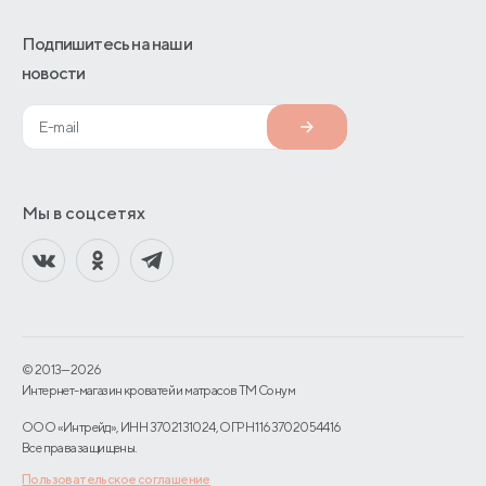
Подпишитесь на наши
новости
Мы в соцсетях
© 2013—2026
Интернет-магазин кроватей и матрасов TM Сонум
ООО «Интрейд», ИНН 3702131024, ОГРН 1163702054416
Все права защищены.
Пользовательское соглашение