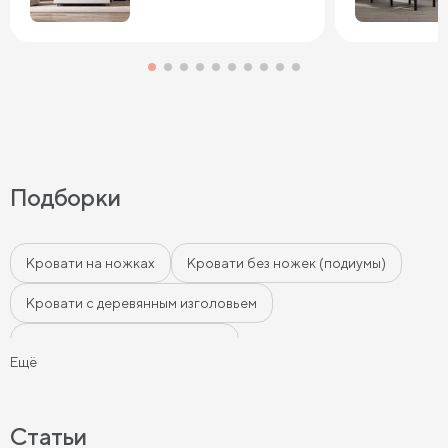
Подборки
Кровати на ножках
Кровати без ножек (подиумы)
Кровати с деревянным изголовьем
Кровати с мягким изголовьем
Ещё
Кровати с бортиками (Тахты)
Мягкие кровати
Кровати с мягкой обивкой
Кровати ЛДСП
Статьи