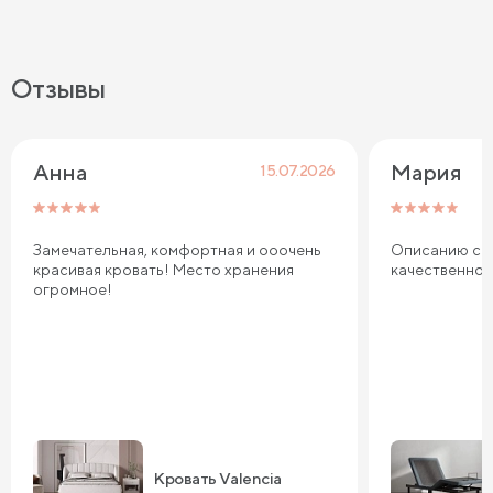
Отзывы
Анна
Мария
15.07.2026
Замечательная, комфортная и ооочень
Описанию соо
красивая кровать! Место хранения
качественно
огромное!
Кровать Valencia