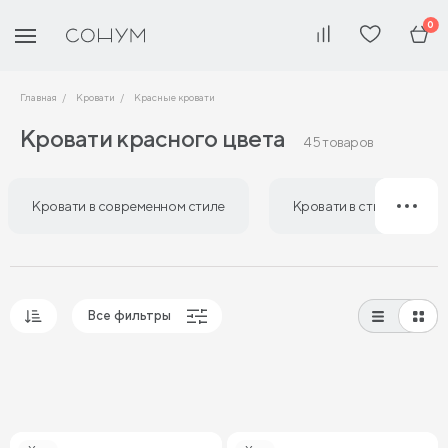
0
Главная
Кровати
Красные кровати
Кровати красного цвета
45 товаров
Кровати в современном стиле
Кровати в стиле лофт
Все фильтры
Популярные
Сначала дешевые
Сначала дорогие