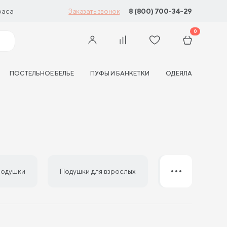
раса
8 (800) 700-34-29
Заказать звонок
0
ПОСТЕЛЬНОЕ БЕЛЬЕ
ПУФЫ И БАНКЕТКИ
ОДЕЯЛА
подушки
Подушки для взрослых
Подушки 50 на 