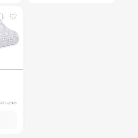
ез оценок