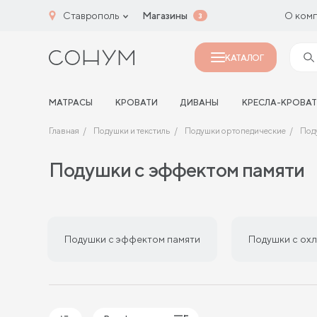
Ставрополь
Магазины
О ком
3
КАТАЛОГ
МАТРАСЫ
КРОВАТИ
ДИВАНЫ
КРЕСЛА-КРОВА
Главная
Подушки и текстиль
Подушки ортопедические
Под
Подушки с эффектом памяти
Подушки с эффектом памяти
Подушки с ох