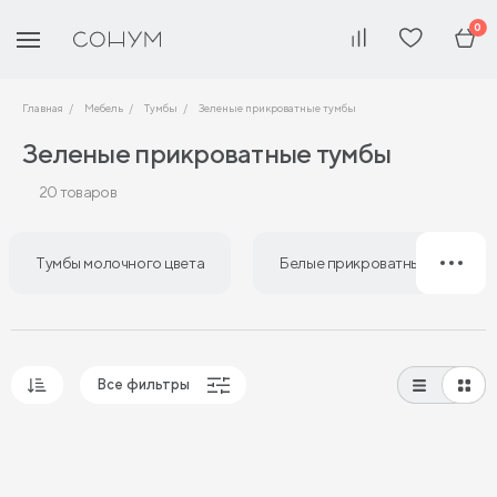
0
Главная
Мебель
Тумбы
Зеленые прикроватные тумбы
Зеленые прикроватные тумбы
20 товаров
Тумбы молочного цвета
Белые прикроватные тумбы
Все фильтры
Популярные
Сначала дешевые
Сначала дорогие