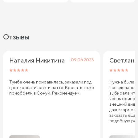
Отзывы
Наталия Никитина
Светлана
09.06.2023
Тумба очень понравилась, заказали под
Нужна была ту
цвет кровати лофти латте. Кровать тоже
все сделано 
приобрели в Сонум. Рекомендуем.
выбирала что
ясень оринок
внешний вид 
даже гармони
заказать еще 
подобную ра