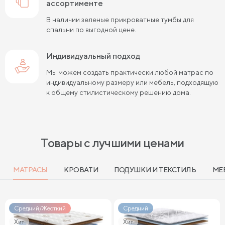
ассортименте
В наличии зеленые прикроватные тумбы для
спальни по выгодной цене.
Индивидуальный подход
Мы можем создать практически любой матрас по
индивидуальному размеру или мебель, подходящую
к общему стилистическому решению дома.
Товары с лучшими ценами
МАТРАСЫ
КРОВАТИ
ПОДУШКИ И ТЕКСТИЛЬ
МЕ
Средний/Жесткий
Средний
Хит
Хит