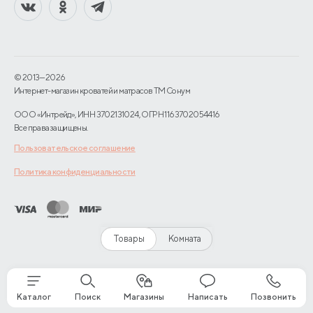
© 2013—2026
Интернет-магазин кроватей и матрасов TM Сонум
ООО «Интрейд», ИНН 3702131024, ОГРН 1163702054416
Все права защищены.
Пользовательское соглашение
Политика конфиденциальности
Товары
Комната
Каталог
Поиск
Магазины
Написать
Позвонить