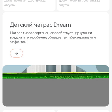
Доступно онлайн, доставка 22
Доступно онлайн, доставка 22
августа
августа
Детский матрас Dream
Матрас гипоаллергенен, способствует циркуляции
воздуха и теплообмену, обладает антибактериальным
эффектом