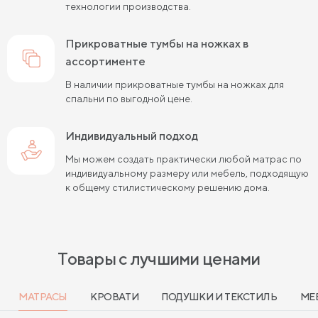
технологии производства.
прикроватные тумбы на ножках в
ассортименте
В наличии прикроватные тумбы на ножках для
спальни по выгодной цене.
Индивидуальный подход
Мы можем создать практически любой матрас по
индивидуальному размеру или мебель, подходящую
к общему стилистическому решению дома.
Товары с лучшими ценами
МАТРАСЫ
КРОВАТИ
ПОДУШКИ И ТЕКСТИЛЬ
МЕ