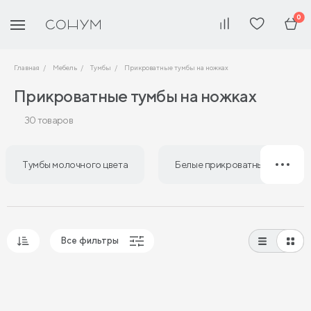
0
Главная
Мебель
Тумбы
Прикроватные тумбы на ножках
Прикроватные тумбы на ножках
30 товаров
Тумбы молочного цвета
Белые прикроватные тумбы
Все фильтры
Популярные
Сначала дешевые
Сначала дорогие