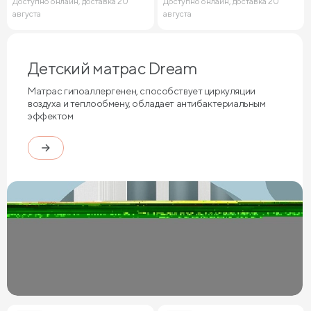
Доступно онлайн, доставка 20
Доступно онлайн, доставка 20
августа
августа
Детский матрас Dream
Матрас гипоаллергенен, способствует циркуляции
воздуха и теплообмену, обладает антибактериальным
эффектом