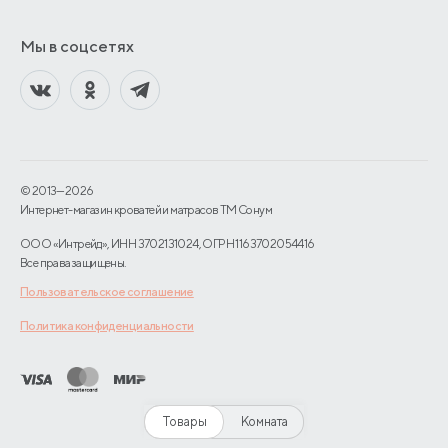
Мы в соцсетях
© 2013—2026
Интернет-магазин кроватей и матрасов TM Сонум
ООО «Интрейд», ИНН 3702131024, ОГРН 1163702054416
Все права защищены.
Пользовательское соглашение
Политика конфиденциальности
Товары
Комната