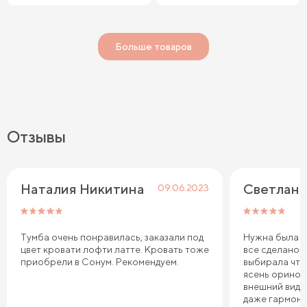
Больше товаров
Отзывы
Наталия Никитина
Светлана
09.06.2023
Тумба очень понравилась, заказали под
Нужна была ту
цвет кровати лофти латте. Кровать тоже
все сделано 
приобрели в Сонум. Рекомендуем.
выбирала что
ясень оринок
внешний вид 
даже гармони