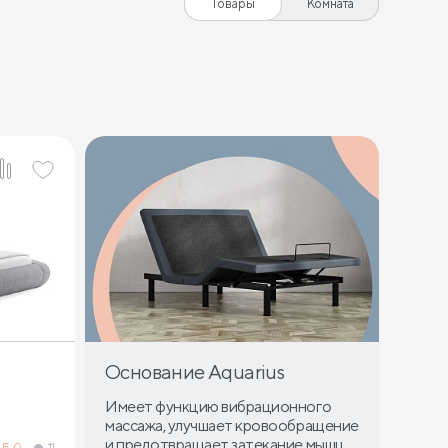
Товары
Комната
Основание Aquarius
Имеет функцию вибрационного
массажа, улучшает кровообращение
и предотвращает затекание мышц