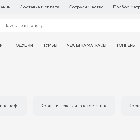
пании
Доставка и оплата
Сотрудничество
Подбор мат
ТИ
ПОДУШКИ
ТУМБЫ
ЧЕХЛЫ НА МАТРАСЫ
ТОППЕРЫ
тиле лофт
Кровати в скандинавском стиле
Кров