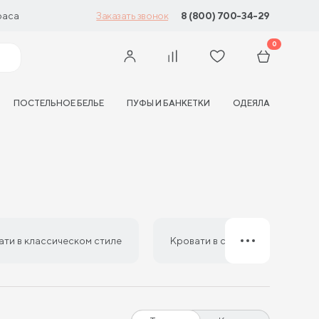
раса
8 (800) 700-34-29
Заказать звонок
0
ПОСТЕЛЬНОЕ БЕЛЬЕ
ПУФЫ И БАНКЕТКИ
ОДЕЯЛА
ати в классическом стиле
Кровати в стиле минимализм