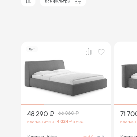
Все фильтры
Популярные
Сначала дешевые
Сначала дорогие
Хит
2
48 290
₽
71 70
66 060
₽
или частями от
4 024
₽ в мес.
или час
Кровать Altea
Кроват