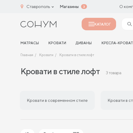
Ставрополь
Магазины
О ком
3
КАТАЛОГ
МАТРАСЫ
КРОВАТИ
ДИВАНЫ
КРЕСЛА-КРОВА
Главная
Кровати
Кровати в стиле лофт
Кровати в стиле лофт
3 товара
Кровати в современном стиле
Кровати в с