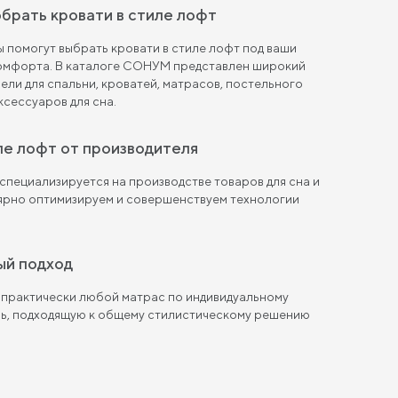
брать кровати в стиле лофт
 помогут выбрать кровати в стиле лофт под ваши
комфорта. В каталоге СОНУМ представлен широкий
ели для спальни, кроватей, матрасов, постельного
ксессуаров для сна.
иле лофт от производителя
пециализируется на производстве товаров для сна и
лярно оптимизируем и совершенствуем технологии
ый подход
 практически любой матрас по индивидуальному
ль, подходящую к общему стилистическому решению