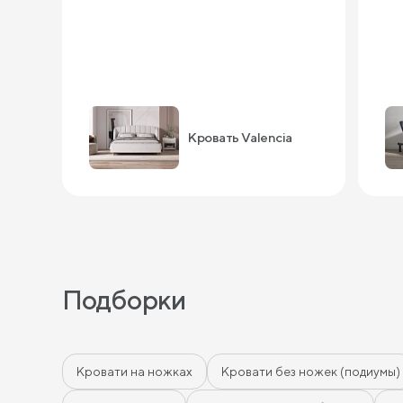
Кровать Valencia
Подборки
Кровати на ножках
Кровати без ножек (подиумы)