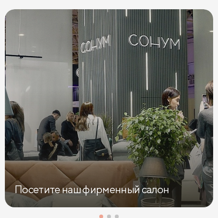
Поcетите наш фирменный салон