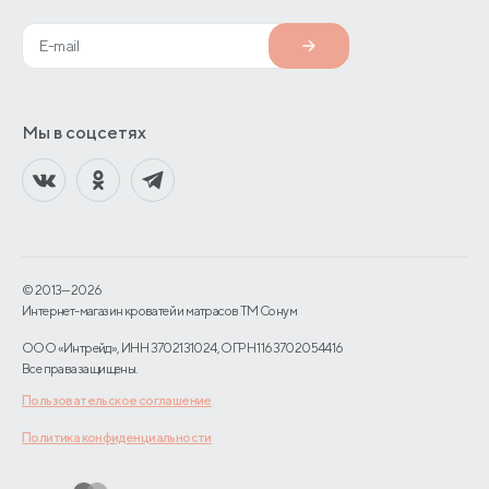
Мы в соцсетях
© 2013—2026
Интернет-магазин кроватей и матрасов TM Сонум
ООО «Интрейд», ИНН 3702131024, ОГРН 1163702054416
Все права защищены.
Пользовательское соглашение
Политика конфиденциальности