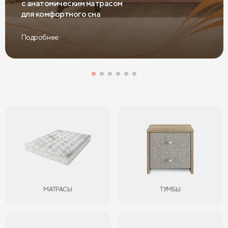
с анатомическим матрасом
для комфортного сна
Подробнее
МАТРАСЫ
ТУМБЫ