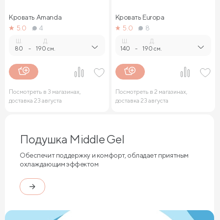
Кровать Amanda
Кровать Europa
5.0
4
5.0
8
Ш.
Д.
Ш.
Д.
80
-
190 см.
140
-
190 см.
Посмотреть в 3 магазинах,
Посмотреть в 2 магазинах,
доставка 23 августа
доставка 23 августа
Подушка Middle Gel
Обеспечит поддержку и комфорт, обладает приятным
охлаждающим эффектом