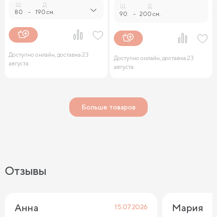
Ш.
Д.
Ш.
Д.
80
-
190 см.
90
-
200 см.
Доступно онлайн, доставка 23
Доступно онлайн, доставка 23
августа
августа
Больше товаров
Отзывы
Анна
Мария
15.07.2026