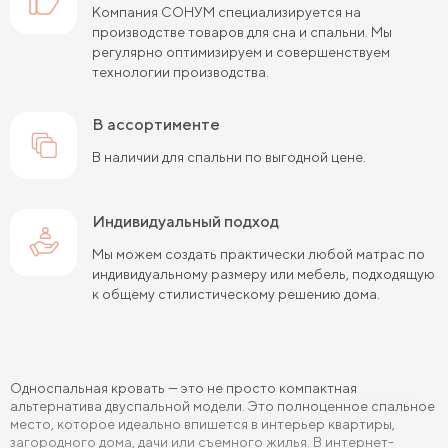
Компания СОНУМ специализируется на
производстве товаров для сна и спальни. Мы
регулярно оптимизируем и совершенствуем
технологии производства.
в ассортименте
В наличии для спальни по выгодной цене.
Индивидуальный подход
Мы можем создать практически любой матрас по
индивидуальному размеру или мебель, подходящую
к общему стилистическому решению дома.
Односпальная кровать — это не просто компактная
альтернатива двуспальной модели. Это полноценное спальное
место, которое идеально впишется в интерьер квартиры,
загородного дома, дачи или съемного жилья. В интернет-