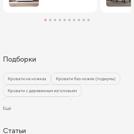
Подборки
Кровати на ножках
Кровати без ножек (подиумы)
Кровати с деревянным изголовьем
Кровати с мягким изголовьем
Ещё
Кровати с бортиками (Тахты)
Мягкие кровати
Кровати с мягкой обивкой
Кровати ЛДСП
Статьи