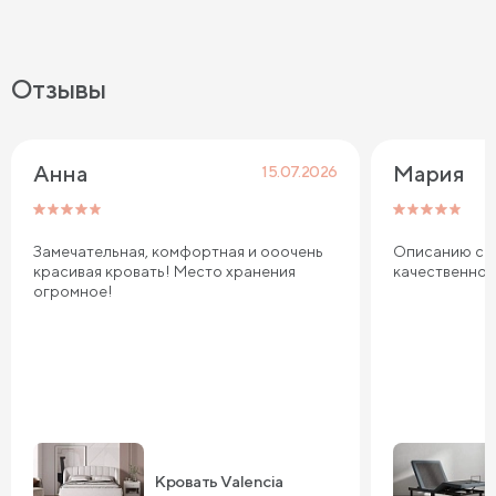
Отзывы
Анна
Мария
15.07.2026
Замечательная, комфортная и ооочень
Описанию соо
красивая кровать! Место хранения
качественно
огромное!
Кровать Valencia