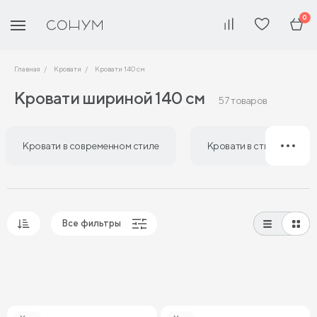
0
Главная
Кровати
Кровати 140 см
Кровати шириной 140 см
57 товаров
Кровати в современном стиле
Кровати в стиле лофт
Все фильтры
Популярные
Сначала дешевые
Сначала дорогие