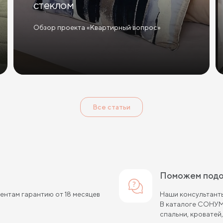
стеклом
Обзор проекта «Квартирный вопрос»
Все статьи
Поможем под
нтам гарантию от 18 месяцев
Наши консультанты
В каталоге СОНУМ
спальни, кроватей