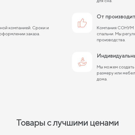
для сна.
от производи
ной компанией. Сроки и
Компания СОНУМ с
оформлении заказа.
спальни. Мы регу
производства.
Индивидуальн
Мы можем создать
размеру или мебе
дома.
Товары с лучшими ценами