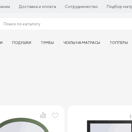
пании
Доставка и оплата
Сотрудничество
Подбор мат
ТИ
ПОДУШКИ
ТУМБЫ
ЧЕХЛЫ НА МАТРАСЫ
ТОППЕРЫ