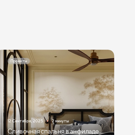
Проекты
12 Сентября, 2025
2 минуты
Сливочная спальня в анфиладе