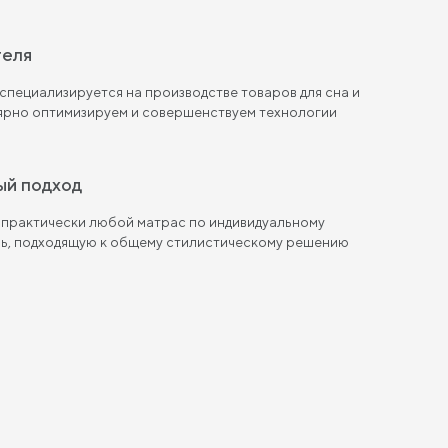
теля
пециализируется на производстве товаров для сна и
лярно оптимизируем и совершенствуем технологии
ый подход
 практически любой матрас по индивидуальному
ль, подходящую к общему стилистическому решению