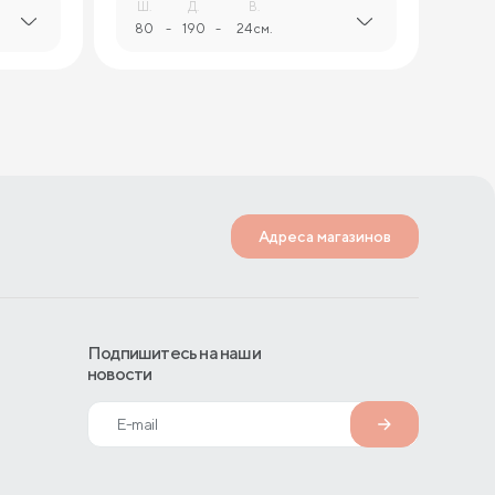
Ш.
Д.
В.
80
-
190
-
24 см.
Адреса магазинов
Подпишитесь на наши
новости