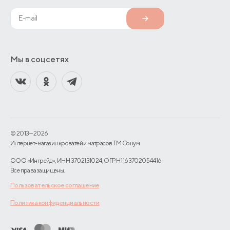
Мы в соцсетях
© 2013—2026
Интернет-магазин кроватей и матрасов TM Сонум
ООО «Интрейд», ИНН 3702131024, ОГРН 1163702054416
Все права защищены.
Пользовательское соглашение
Политика конфиденциальности