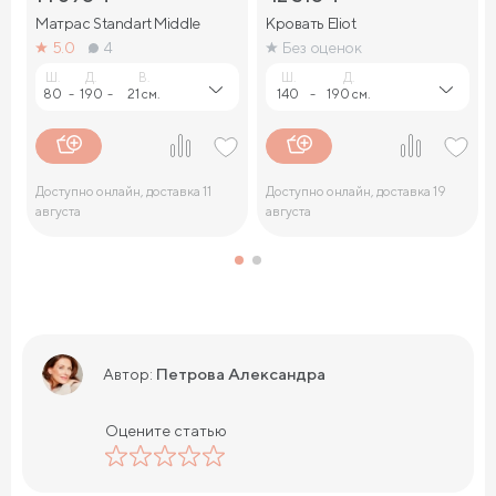
Матрас Standart Middle
Кровать Eliot
5.0
4
Без оценок
Ш.
Д.
В.
Ш.
Д.
80
-
190
-
21 см.
140
-
190 см.
Доступно онлайн, доставка 11
Доступно онлайн, доставка 19
августа
августа
Петрова Александра
Автор:
Оцените статью