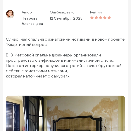
Автор
Опубликовано
Рейтинг
Петрова
12 Сентября, 2025
Александра
Сливочная спальня с азиатскими мотивами в новом проекте
"Квартирный вопрос"
В 13-метровой спальне дизайнеры организовали
пространство с анфиладой в минималистичном стиле.:
При этом интерьер получился строгий, за счет брутальной
мебели с азиатскими мотивами,
которая напоминает о самураях.