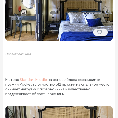
Проект спальни 4
Матрас
Standart Middle
на основе блока независимых
пружин Pocket, плотностью 512 пружин на спальное место,
снимает нагрузку с позвоночника и качественно
поддерживает область поясницы.