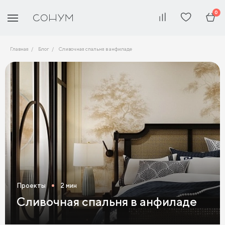
0
Главная
Блог
Сливочная спальня в анфиладе
Проекты
2 мин
Сливочная спальня в анфиладе